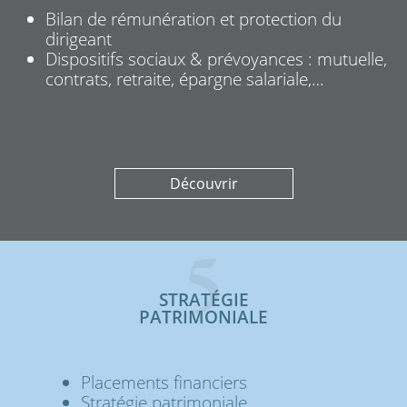
Bilan de rémunération et protection du
dirigeant
Dispositifs sociaux & prévoyances : mutuelle,
contrats, retraite, épargne salariale,…
Découvrir
5
STRATÉGIE
PATRIMONIALE
Placements financiers
Stratégie patrimoniale