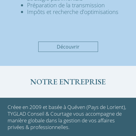
Préparation de la transmission
Impôts et recherche d’optimisations
Découvrir
NOTRE ENTREPRISE
Créee en 2009 et basée à Quéven (Pays de Lorient),
TYGLAD Conseil & Courtage vous accompagne de
manière globale dans la gestion de vos affaires
privées & professionnelles.