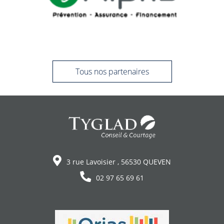
Tous nos partenaires
3 rue Lavoisier , 56530 QUEVEN
02 97 65 69 61