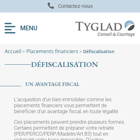
Contactez-nous
MENU
Accueil
Placements financiers
>
>
Défiscalisation
DÉFISCALISATION
UN AVANTAGE FISCAL
L’acquisition d’un bien immobilier comme les
placements financiers vous permettent de
bénéficier d’un avantage fiscal, en toute légalité.
Ces placements peuvent prendre plusieurs formes.
Certains permettent de préparer votre retraite
(PER/PERCO/PERP/Madelin/Art.83) tout en
réduisant votre base imposable. D’autres