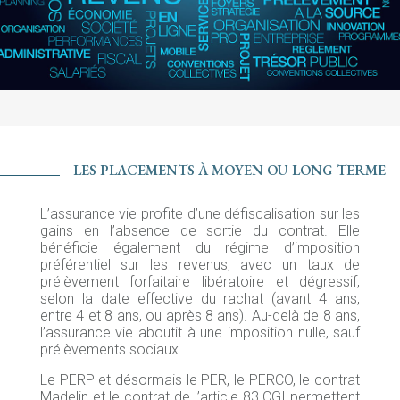
LES PLACEMENTS À MOYEN OU LONG TERME
L’assurance vie profite d’une défiscalisation sur les
gains en l’absence de sortie du contrat. Elle
bénéficie également du régime d’imposition
préférentiel sur les revenus, avec un taux de
prélèvement forfaitaire libératoire et dégressif,
selon la date effective du rachat (avant 4 ans,
entre 4 et 8 ans, ou après 8 ans). Au-delà de 8 ans,
l’assurance vie aboutit à une imposition nulle, sauf
prélèvements sociaux.
Le PERP et désormais le PER, le PERCO, le contrat
Madelin et le contrat de l’article 83 CGI permettent