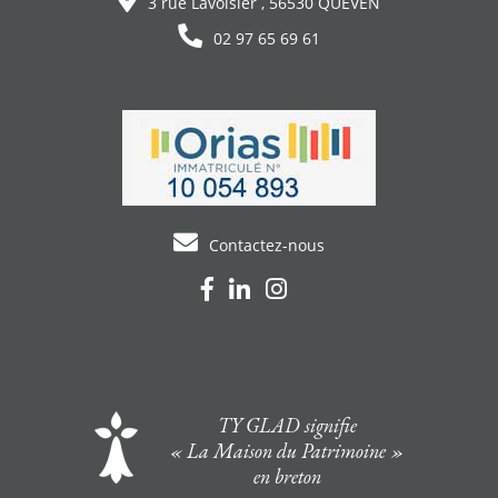
3 rue Lavoisier , 56530 QUEVEN
02 97 65 69 61
Contactez-nous
TY GLAD signifie
« La Maison du Patrimoine »
en breton