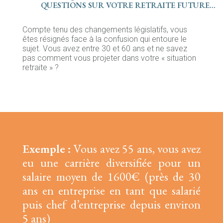
QUESTIONS SUR VOTRE RETRAITE FUTURE...
Compte tenu des changements législatifs, vous
êtes résignés face à la confusion qui entoure le
sujet. Vous avez entre 30 et 60 ans et ne savez
pas comment vous projeter dans votre « situation
retraite » ?
Exemple :
Vous avez 55 ans, vous avez
eu une carrière diversifiée pour un
salaire moyen de 1600€ (près de 30
ans en entreprise en tant que salarié
puis chef d’entreprise depuis environ
5 ans)