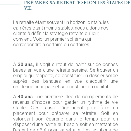
PRÉPARER SA RETRAITE SELON LES ÉTAPES DE
VIE
La retraite étant souvent un horizon lointain, les
carrières étant moins stables, nous aidons nos
clients à définir la stratégie retraite qui leur
convient. Voici un premier schéma qui
correspondra à certains ou certaines.
A
30 ans,
il s’agit surtout de partir sur de bonnes
bases en vue d’une retraite sereine. Se trouver un
emploi qui rapporte, se constituer un dossier solide
auprès des banques en vue d’acquérir une
résidence principale et se constituer un capital.
A
40 ans
, une première idée de compléments de
revenus s’impose pour garder un rythme de vie
stable. C’est aussi l’âge idéal pour faire un
placement pour préparer sa retraite. Soit en
valorisant son épargne dans le temps pour en
disposer d’une partie au besoin, soit en mettant de
l’argent de côté pour sa retraite. Les solutions de