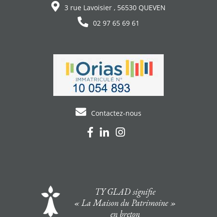
3 rue Lavoisier , 56530 QUEVEN
02 97 65 69 61
Contactez-nous
TY GLAD signifie
« La Maison du Patrimoine »
en breton