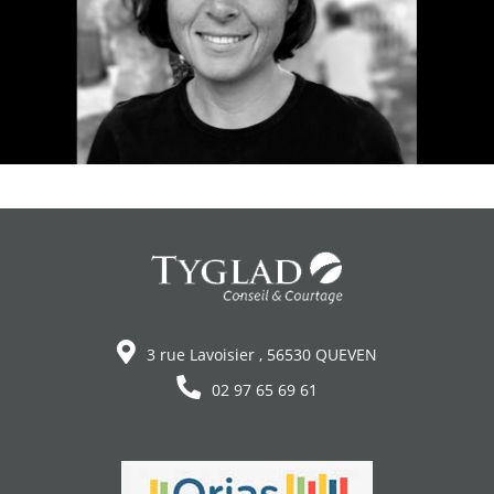
3 rue Lavoisier , 56530 QUEVEN
02 97 65 69 61