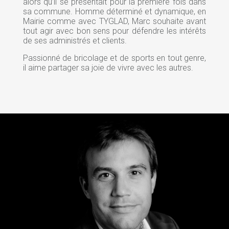
alors qu’il se présentait pour la première fois dans
sa commune. Homme déterminé et dynamique, en
Mairie comme avec TYGLAD, Marc souhaite avant
tout agir avec bon sens pour défendre les intérêts
de ses administrés et clients.
Passionné de bricolage et de sports en tout genre,
il aime partager sa joie de vivre avec les autres.