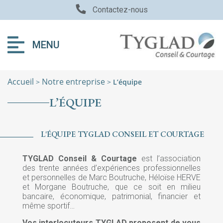
Contactez-nous
MENU
Accueil
Notre entreprise
>
>
L’équipe
L’ÉQUIPE
L'ÉQUIPE TYGLAD CONSEIL ET COURTAGE
TYGLAD Conseil & Courtage
est l’association
des trente années d’expériences professionnelles
et personnelles de Marc Boutruche, Héloïse HERVE
et Morgane Boutruche, que ce soit en milieu
bancaire, économique, patrimonial, financier et
même sportif…
Vos interlocuteurs TYGLAD proposent de vous