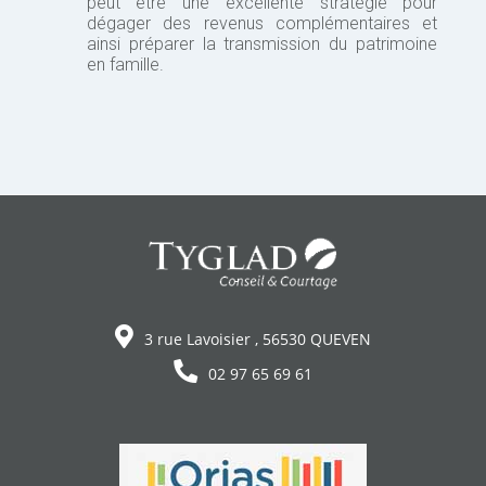
peut être une excellente stratégie pour
dégager des revenus complémentaires et
ainsi préparer la transmission du patrimoine
en famille.
3 rue Lavoisier , 56530 QUEVEN
02 97 65 69 61