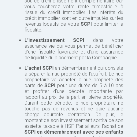
source d’enrichissement complémentaire car
vous toucherez votre rente trimestrielle à
l’issue du crédit immobilier. Les intérêts du
crédit immobilier sont en outre imputés sur les
revenus locatifs de votre
SCPI
pour limiter la
fiscalité.
L’investissement SCPI
dans votre
assurance vie qui vous permet de bénéficier
d’une fiscalité favorable et d’une assurance
de liquidité du placement par la Compagnie.
L’achat SCPI
en démembrement qui consiste
à séparer la nue-propriété de l’usufruit. Le nue
propriétaire va acheter la nue propriété des
parts de
SCPI
pour une durée de 5 à 10 ans
et profiter d’une décote importante par
rapport au prix de la part en pleine propriété.
Durant cette période, le nue propriétaire ne
touche pas de revenus et ne paie aucune
charge courante d’entretien. De plus, le
montant de son investissement sortira de son
assiette taxable à l’ISF. Par ailleurs, l’achat de
SCPI en démembrement avec ses enfants