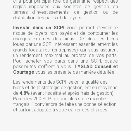
ci a pour principal rôle de garantir le respect des
règles imposées aux sociétés de gestion, en
termes d’investissements, de gestion ou de
distribution des parts et de loyers.
Investir dans un SCPI
vous permet d’éviter le
risque de loyers non payés et de contourner les
charges externes des biens. De plus, les biens
loués par une SCPI intéressent essentiellement les
grands locataires (entreprises) qui vous assurent
un rendement maximal au prorata de vos parts.
Pour acheter vos parts dans une SCPI, quatre
possibilités s’offrent à vous.
TYGLAD Conseil et
Courtage
vous les présente de manière détaillée.
Les rendements des SCPI, selon la qualité des
biens et de la stratégie de gestion, est en moyenne
de
4.8%
(avant fiscalité et après frais de gestion).
Parmi les 200 SCPI disponibles sur le marché
français, il conviendra de faire une bonne sélection
et surtout adaptée à votre cahier des charges.