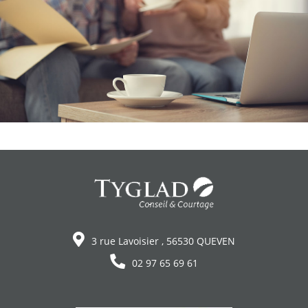
3 rue Lavoisier , 56530 QUEVEN
02 97 65 69 61