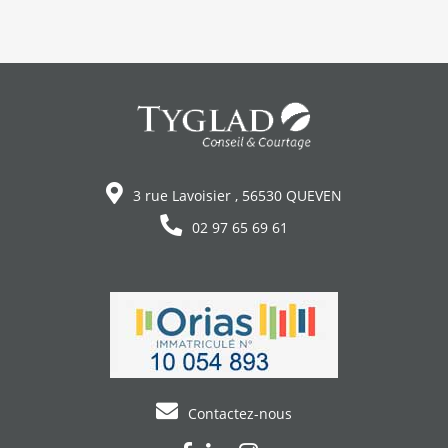
3 rue Lavoisier , 56530 QUEVEN
02 97 65 69 61
Contactez-nous