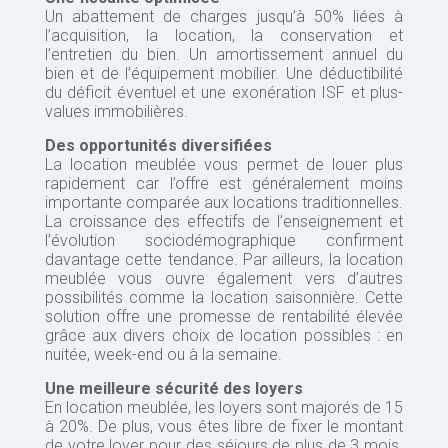
Un abattement de charges jusqu’à 50% liées à
l’acquisition, la location, la conservation et
l’entretien du bien. Un amortissement annuel du
bien et de l’équipement mobilier. Une déductibilité
du déficit éventuel et une exonération ISF et plus-
values immobilières.
Des opportunités diversifiées
La location meublée vous permet de louer plus
rapidement car l’offre est généralement moins
importante comparée aux locations traditionnelles.
La croissance des effectifs de l’enseignement et
l’évolution sociodémographique confirment
davantage cette tendance. Par ailleurs, la location
meublée vous ouvre également vers d’autres
possibilités comme la location saisonnière. Cette
solution offre une promesse de rentabilité élevée
grâce aux divers choix de location possibles : en
nuitée, week-end ou à la semaine.
Une meilleure sécurité des loyers
En location meublée, les loyers sont majorés de 15
à 20%. De plus, vous êtes libre de fixer le montant
de votre loyer pour des séjours de plus de 3 mois.